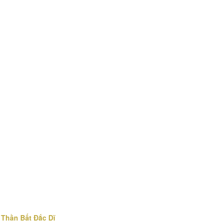
Thần Bất Đắc Dĩ