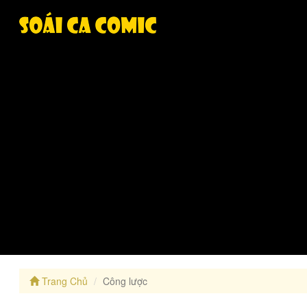
Trang Chủ
Công lược