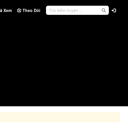
ã Xem
Theo Dõi