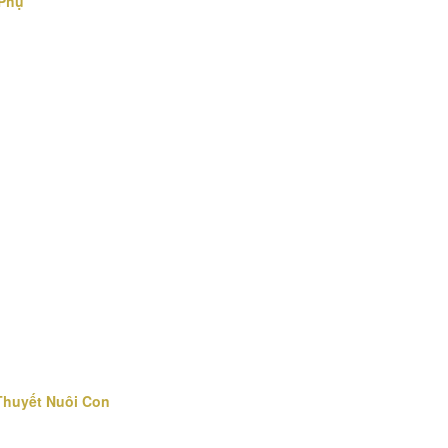
 Phụ
 Thuyết Nuôi Con