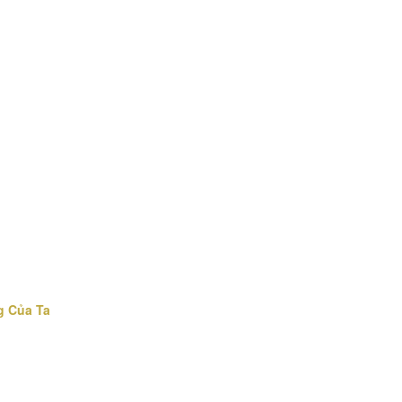
g Của Ta