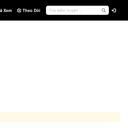
ã Xem
Theo Dõi